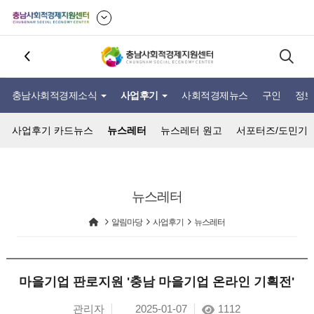
충남사회적경제소식
사업후기
사회적경제뉴스
구인
정보
사업후기 카드뉴스
뉴스레터
뉴스레터 원고
서포터즈/도민기
뉴스레터
알림마당
사업후기
뉴스레터
마을기업 판로지원 '충남 마을기업 온라인 기획전'
관리자
2025-01-07
1112