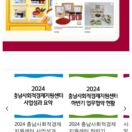
2024 충남사회적경제
2024 충남사회적경제
사
지원센터 사업성과…
지원센터 하반기…
및