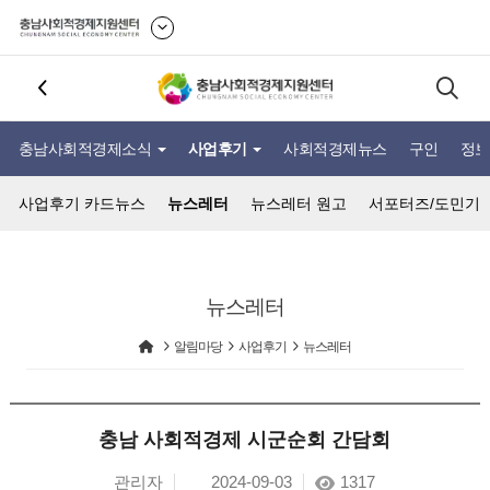
충남사회적경제소식
사업후기
사회적경제뉴스
구인
정보
사업후기 카드뉴스
뉴스레터
뉴스레터 원고
서포터즈/도민기
뉴스레터
알림마당
사업후기
뉴스레터
충남 사회적경제 시군순회 간담회
관리자
2024-09-03
1317