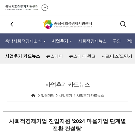
충남사회적경제소식
사업후기
사회적경제뉴스
구인
정보
사업후기 카드뉴스
뉴스레터
뉴스레터 원고
서포터즈/도민기
사업후기 카드뉴스
알림마당
사업후기
사업후기 카드뉴스
사회적경제기업 진입지원 '2024 마을기업 단계별
전환 컨설팅'