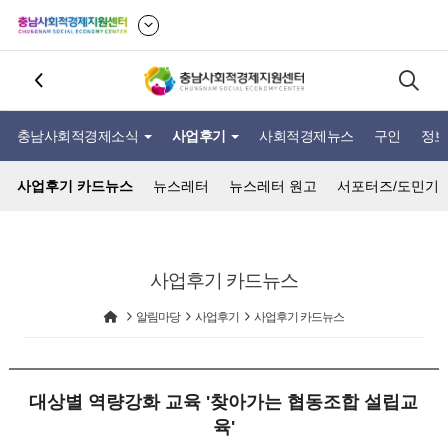
충남사회적경제소식
사업후기
사회적경제뉴스
구인
정보
사업후기 카드뉴스
뉴스레터
뉴스레터 원고
서포터즈/도민기
사업후기 카드뉴스
알림마당
사업후기
사업후기 카드뉴스
대상별 역량강화 교육 '찾아가는 협동조합 설립교
육'