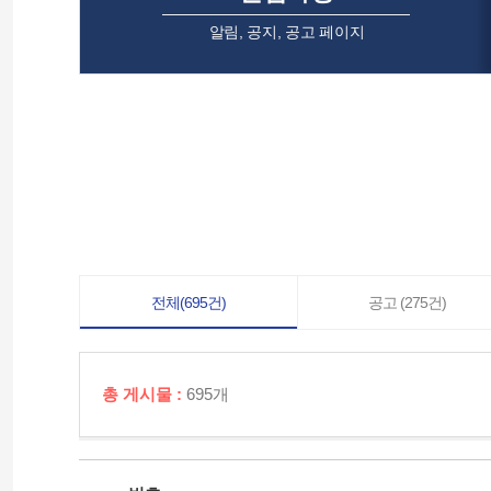
알림, 공지, 공고 페이지
전체(695건)
공고 (275건)
총 게시물 :
695개