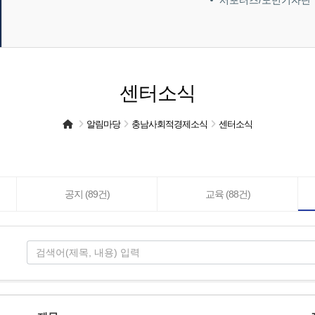
서포터즈/도민기자단
센터소식
알림마당
충남사회적경제소식
센터소식
공지 (89건)
교육 (88건)