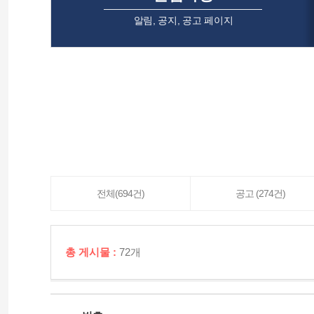
알림, 공지, 공고 페이지
전체(694건)
공고 (274건)
총 게시물 :
72개