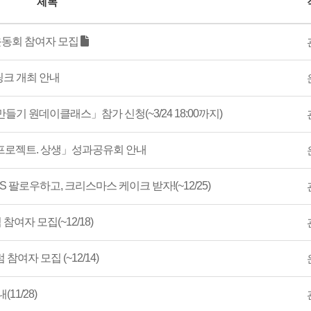
제목
동회 참여자 모집
크 개최 안내
기 원데이클래스」참가 신청(~3/24 18:00까지)
프로젝트. 상생」성과공유회 안내
 팔로우하고, 크리스마스 케이크 받자!(~12/25)
참여자 모집(~12/18)
여자 모집 (~12/14)
11/28)