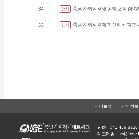
충남 사회적경제 정책 포럼 참여자 모집
64
행사
충남 사회적경제 혁신타운 피크닉에
63
행사
사이트맵
개인정보
전화 : 041-456-8120 
대표메일 : se@cnse.