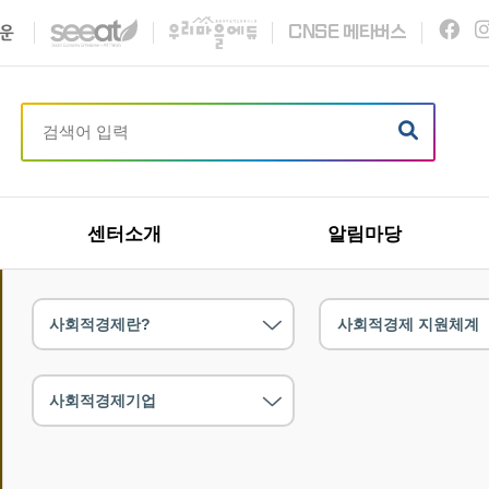
C
N
S
E
메타버스
센터소개
알림마당
사회적경제란?
사회적경제 지원체계
사회적경제기업