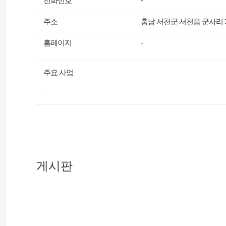
전화번호
-
주소
충남 서천군 서천읍 군사리 35
홈페이지
-
주요 사업
-
게시판