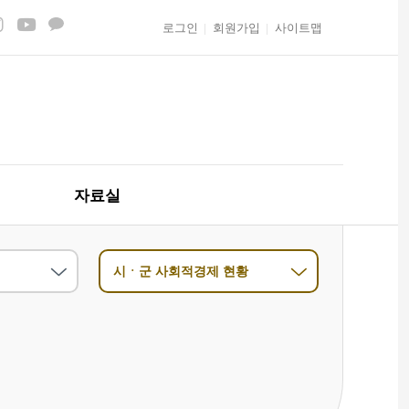
로그인
회원가입
사이트맵
자료실
시ㆍ군 사회적경제 현황