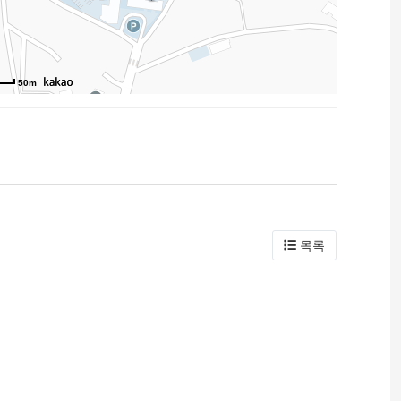
50m
목록