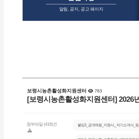
알림, 공지, 공고 페이지
보령시농촌활성화지원센터
783
[보령시농촌활성화지원센터] 2026년
첨부파일 (418)건
붙임3_공개채용_지원서,_자기소개서_등_양식.