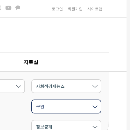
로그인
회원가입
사이트맵
자료실
사회적경제뉴스
구인
정보공개