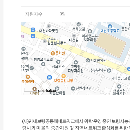
지원자수
0명
50m
(
사
)
만세보령공동체네트워크에서 위탁 운영 중인 보령시
령시와 마을의 중간지원 및
지역 네트워크 활성화를 위한