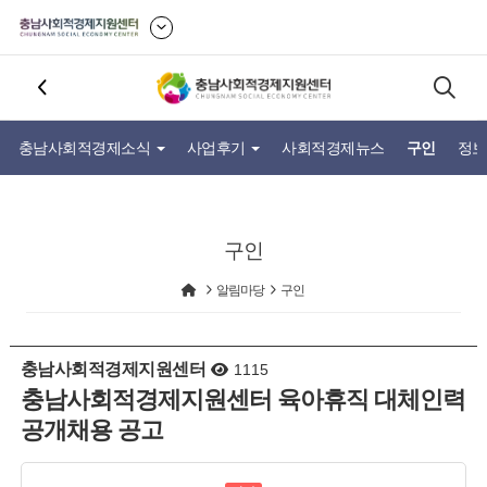
충남사회적경제소식
사업후기
사회적경제뉴스
구인
정보
구인
알림마당
구인
충남사회적경제지원센터
1115
충남사회적경제지원센터 육아휴직 대체인력
공개채용 공고