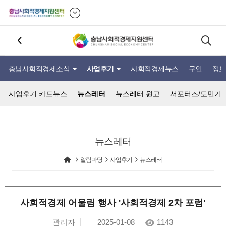
충남사회적경제소식
사업후기
사회적경제뉴스
구인
정보
사업후기 카드뉴스
뉴스레터
뉴스레터 원고
서포터즈/도민기
뉴스레터
알림마당
사업후기
뉴스레터
사회적경제 어울림 행사 '사회적경제 2차 포럼'
관리자
2025-01-08
1143