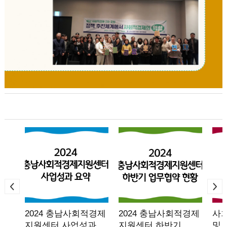
2024 충남사회적경제
2024 충남사회적경제
사
지원센터 사업성과…
지원센터 하반기…
및