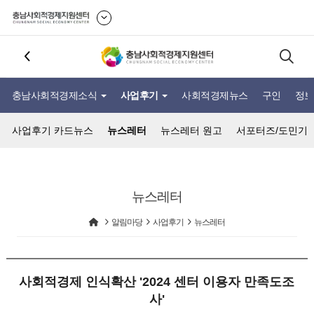
충남사회적경제소식
사업후기
사회적경제뉴스
구인
정보
사업후기 카드뉴스
뉴스레터
뉴스레터 원고
서포터즈/도민기
뉴스레터
알림마당
사업후기
뉴스레터
사회적경제 인식확산 '2024 센터 이용자 만족도조
사'