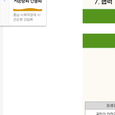
충남 사회적경제 시
군순회 간담회