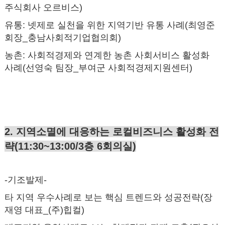
주식회사 오르비스)
유통:
넷제로 실천을 위한 지역기반 유통 사례(최영준
회장_충남사회적기업협의회)
농촌:
사회적경제와 연계한 농촌 사회서비스 활성화
사례(선영숙 팀장_부여군 사회적경제지원센터)
2. 지역소멸에 대응하는 로컬비즈니스 활성화 전
략(11:30~13:00/3층 6회의실)
-기조발제-
타 지역 우수사례로 보는 핵심 트렌드와 성공전략(장
재영 대표_(주)힙컬)