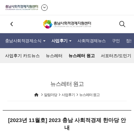
충남사회적경제소식
사업후기
사회적경제뉴스
구인
정보
사업후기 카드뉴스
뉴스레터
뉴스레터 원고
서포터즈/도민기
뉴스레터 원고
알림마당
사업후기
뉴스레터 원고
[2023년 11월호] 2023 충남 사회적경제 한마당 안
내