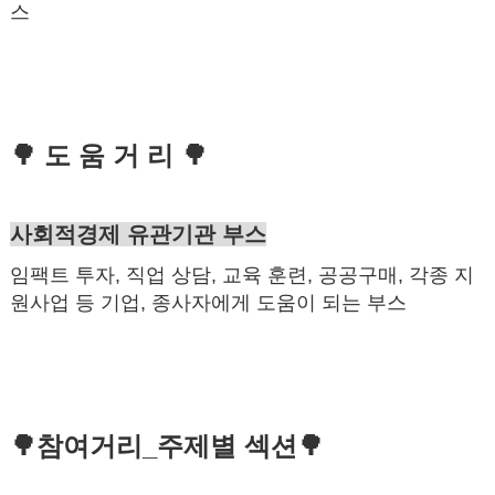
스
🌳 도 움 거 리 🌳
사회적경제 유관기관 부스
임팩트 투자, 직업 상담, 교육 훈련, 공공구매, 각종 지
원사업 등 기업, 종사자에게 도움이 되는 부스
🌳참여거리_주제별 섹션🌳