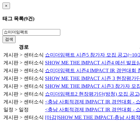
×
태그 목록(9건)
검색
경로
게시판
>
센터소식
쇼미더임팩트 시즌5 참가자 모집 공고(~10/2
게시판
>
센터소식
SHOW ME THE IMPACT 시즌4 예선 발
게시판
>
센터소식
쇼미더임팩트 시즌4 IMPACT IR 경연대회 참
게시판
>
센터소식
SHOW ME THE IMPACT 시즌 3 현장평가
게시판
>
센터소식
SHOW ME THE IMPACT 시즌3 참가자 모
게시판
>
센터소식
쇼미더임팩트2 현장평가단(방청) 모집 공고
게시판
>
센터소식
<충남 사회적경제 IMPACT IR 경연대회 
일정
>
일정
<충남 사회적경제 IMPACT IR 경연대회 
게시판
>
센터소식
[마감]SHOW ME THE IMPACT-충남 사회