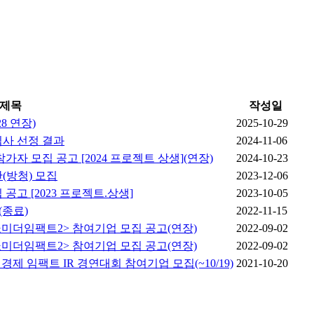
제목
작성일
8 연장)
2025-10-29
표심사 선정 결과
2024-11-06
가자 모집 공고 [2024 프로젝트 상생](연장)
2024-10-23
단(방청) 모집
2023-12-06
집 공고 [2023 프로젝트.상생]
2023-10-05
(종료)
2022-11-15
- 쇼미더임팩트2> 참여기업 모집 공고(연장)
2022-09-02
- 쇼미더임팩트2> 참여기업 모집 공고(연장)
2022-09-02
적경제 임팩트 IR 경연대회 참여기업 모집(~10/19)
2021-10-20