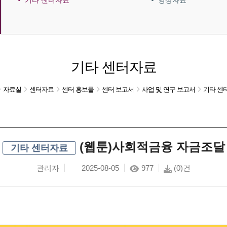
기타 센터자료
영상자료
기타 센터자료
자료실
센터자료
센터 홍보물
센터 보고서
사업 및 연구 보고서
기타 센
(웹툰)사회적금융 자금조달
기타 센터자료
관리자
2025-08-05
977
(0)건