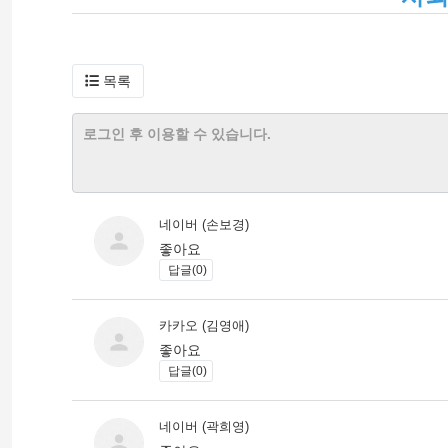
목록
네이버 (손보경)
좋아요
답글(0)
카카오 (김영애)
좋아요
답글(0)
네이버 (곽희영)