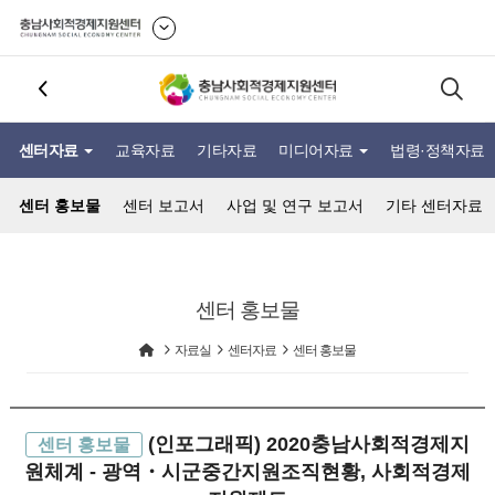
센터자료
교육자료
기타자료
미디어자료
법령·정책자료
센터 홍보물
센터 보고서
사업 및 연구 보고서
기타 센터자료
센터 홍보물
자료실
센터자료
센터 홍보물
(인포그래픽) 2020충남사회적경제지
센터 홍보물
원체계 - 광역・시군중간지원조직현황, 사회적경제