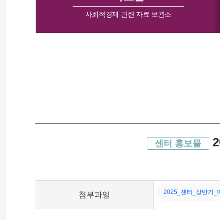
사회적경제 관련 자료 보관소
2
센터 홍보물
2025_센터_상반기_매거
첨부
파일