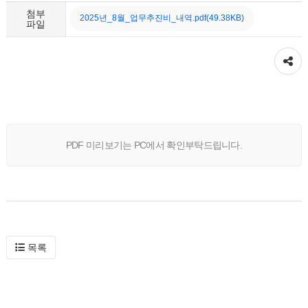
첨부
2025년_8월_업무추진비_내역.pdf(49.38KB)
파일
공유하기
PDF 미리보기는 PC에서 확인부탁드립니다.
목록