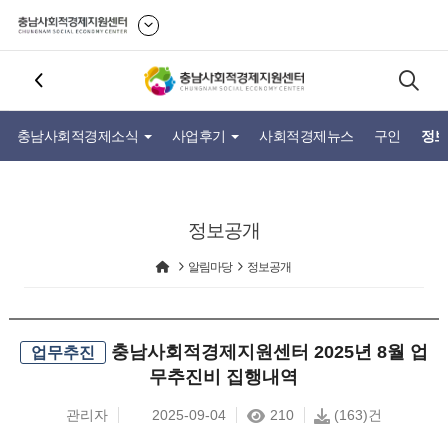
충남사회적경제소식
사업후기
사회적경제뉴스
구인
정보
정보공개
알림마당
정보공개
충남사회적경제지원센터 2025년 8월 업
업무추진
무추진비 집행내역
관리자
2025-09-04
210
(163)건