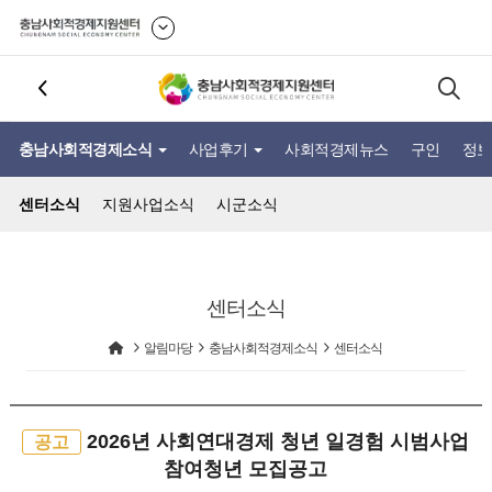
충남사회적경제소식
사업후기
사회적경제뉴스
구인
정보
센터소식
지원사업소식
시군소식
센터소식
알림마당
충남사회적경제소식
센터소식
2026년 사회연대경제 청년 일경험 시범사업
공고
참여청년 모집공고