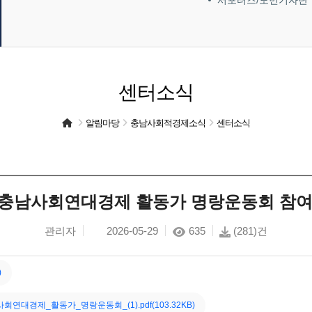
서포터즈/도민기자단
센터소식
알림마당
충남사회적경제소식
센터소식
충남사회연대경제 활동가 명랑운동회 참여
관리자
2026-05-29
635
(281)건
)
회연대경제_활동가_명랑운동회_(1).pdf(103.32KB)