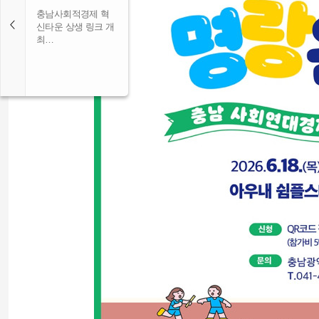
충남사회적경제 혁
신타운 상생 링크 개
최…