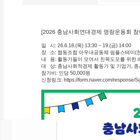
[2026 충남사회연대경제 명랑운동회 참
일 시: 26.6.18.(목) 13:30 ~ 19.(금) 14:00
장 소: 협동조합 아우내공동체 쉼플스테이(천안
내 용: 활동가들이 모여서 친목도모를 위한 
대 상: 충남사회적경제 활동가 및 기업가, 종
참가비: 인당 50,000원
신청링크: https://form.naver.com/respons