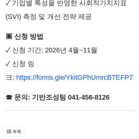
✓ 기업별 특성을 반영한 사회적가치지표
(SVI) 측정 및 개선 전략 제공
▣ 신청 방법
✓ 신청 기간: 2026년 4월~11월
✓ 신청 링
크:
https://forms.gle/YkitGPhUmrcBTEFP7
☎ 문의: 기반조성팀 041-456-8126
목록