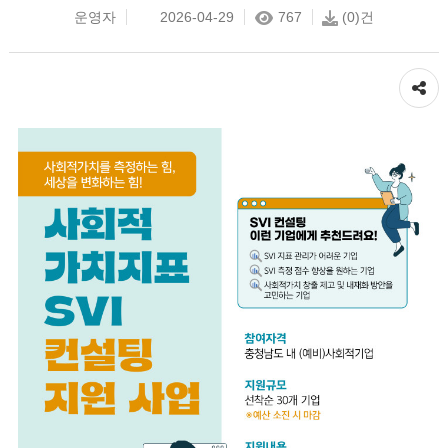
운영자
2026-04-29
767
(0)건
공유하기