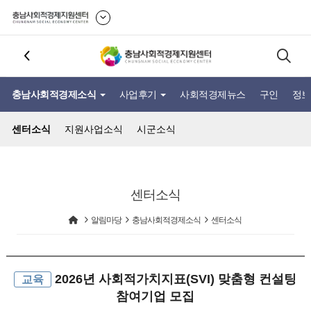
충남사회적경제소식
사업후기
사회적경제뉴스
구인
정보
센터소식
지원사업소식
시군소식
센터소식
알림마당
충남사회적경제소식
센터소식
2026년 사회적가치지표(SVI) 맞춤형 컨설팅
교육
참여기업 모집