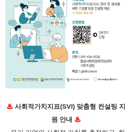
♨
사회적가치지표(SVI) 맞춤형 컨설팅 지
원 안내
♨