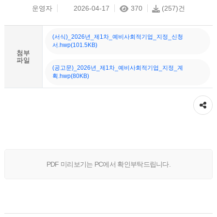
운영자
2026-04-17
370
(257)건
(서식)_2026년_제1차_예비사회적기업_지정_신청
서.hwp(101.5KB)
첨부
파일
(공고문)_2026년_제1차_예비사회적기업_지정_계
획.hwp(80KB)
공유하기
PDF 미리보기는 PC에서 확인부탁드립니다.