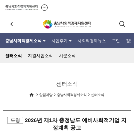
충남사회적경제소식
사업후기
사회적경제뉴스
구인
정보
센터소식
지원사업소식
시군소식
센터소식
알림마당
충남사회적경제소식
센터소식
2026년 제1차 충청남도 예비사회적기업 지
도청
정계획 공고