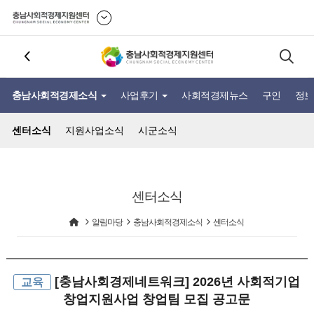
충남사회적경제소식
사업후기
사회적경제뉴스
구인
정보
센터소식
지원사업소식
시군소식
센터소식
알림마당
충남사회적경제소식
센터소식
[충남사회경제네트워크] 2026년 사회적기업
교육
창업지원사업 창업팀 모집 공고문