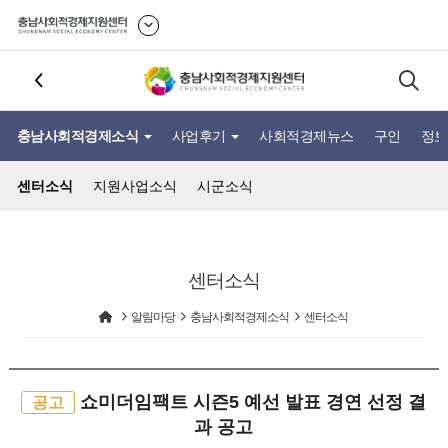
충남사회적경제소식
사업후기
사회적경제뉴스
구인
정보
센터소식
지원사업소식
시군소식
센터소식
알림마당
충남사회적경제소식
센터소식
쇼미더임팩트 시즌5 예선 발표 경연 선정 결
공고
과 공고