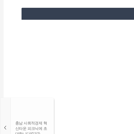
충남 사회적경제 혁
신타운 피크닉에 초
대합니다!(11/1)