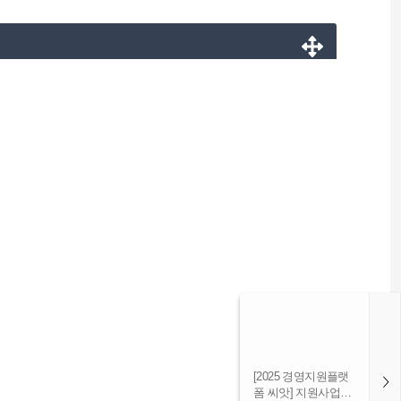
[2025 경영지원플랫
폼 씨앗] 지원사업…