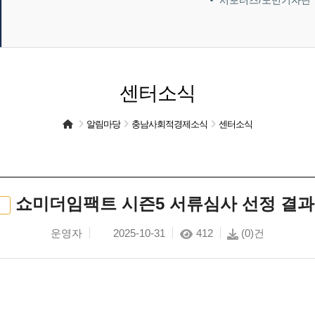
서포터즈/도민기자단
센터소식
알림마당
충남사회적경제소식
센터소식
쇼미더임팩트 시즌5 서류심사 선정 결과
운영자
2025-10-31
412
(0)건