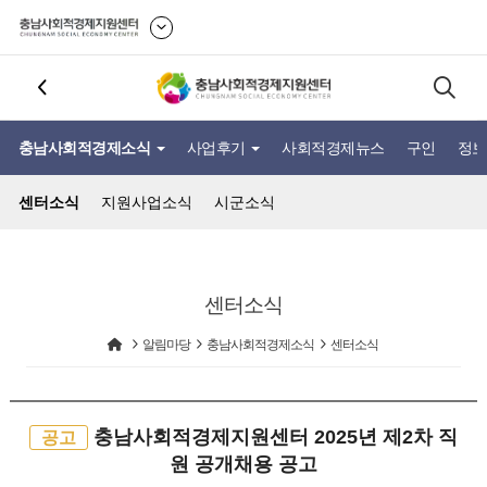
충남사회적경제소식
사업후기
사회적경제뉴스
구인
정보
센터소식
지원사업소식
시군소식
센터소식
알림마당
충남사회적경제소식
센터소식
충남사회적경제지원센터 2025년 제2차 직
공고
원 공개채용 공고