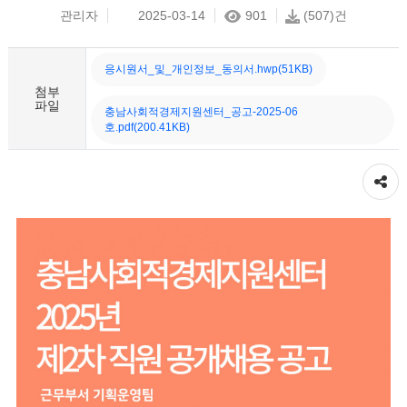
관리자
2025-03-14
901
(507)건
응시원서_및_개인정보_동의서.hwp(51KB)
첨부
파일
충남사회적경제지원센터_공고-2025-06
호.pdf(200.41KB)
공유하기