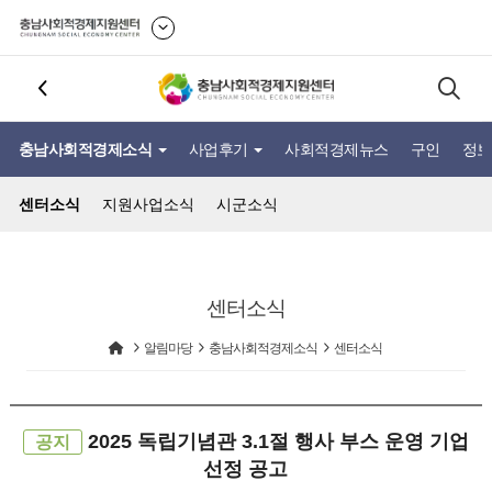
충남사회적경제소식
사업후기
사회적경제뉴스
구인
정보
센터소식
지원사업소식
시군소식
센터소식
알림마당
충남사회적경제소식
센터소식
2025 독립기념관 3.1절 행사 부스 운영 기업
공지
선정 공고