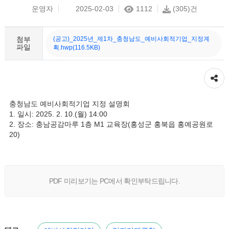
운영자
2025-02-03
1112
(305)건
첨부
(공고)_2025년_제1차_충청남도_예비사회적기업_지정계
파일
획.hwp(116.5KB)
공유하기
충청남도 예비사회적기업 지정 설명회
1. 일시: 2025. 2. 10.(월) 14:00
2. 장소: 충남공감마루 1층 M1 교육장(홍성군 홍북읍 홍예공원로
20)
PDF 미리보기는 PC에서 확인부탁드립니다.