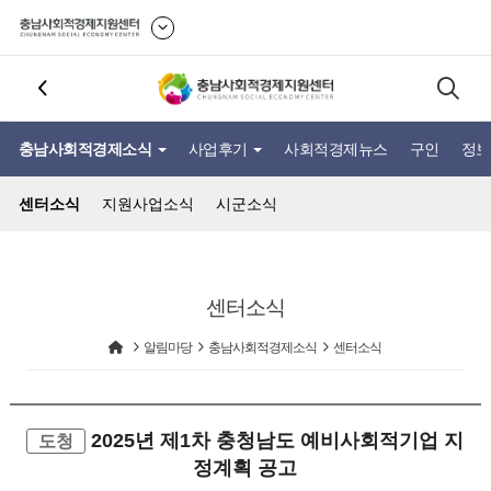
충남사회적경제소식
사업후기
사회적경제뉴스
구인
정보
센터소식
지원사업소식
시군소식
센터소식
알림마당
충남사회적경제소식
센터소식
2025년 제1차 충청남도 예비사회적기업 지
도청
정계획 공고