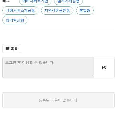
태그
예비사회적기업
일자리제공형
사회서비스제공형
지역사회공헌형
혼합형
창의혁신형
목록
등록된 내용이 없습니다.