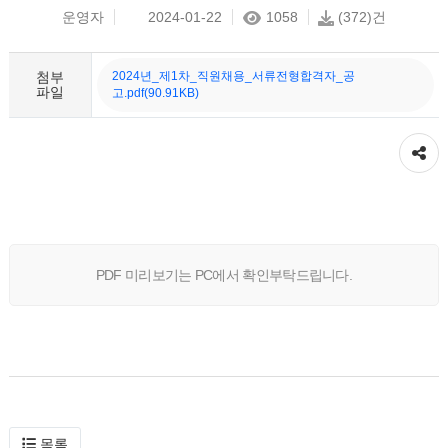
운영자
2024-01-22
1058
(372)건
첨부
2024년_제1차_직원채용_서류전형합격자_공
파일
고.pdf(90.91KB)
공유하기
PDF 미리보기는 PC에서 확인부탁드립니다.
목록