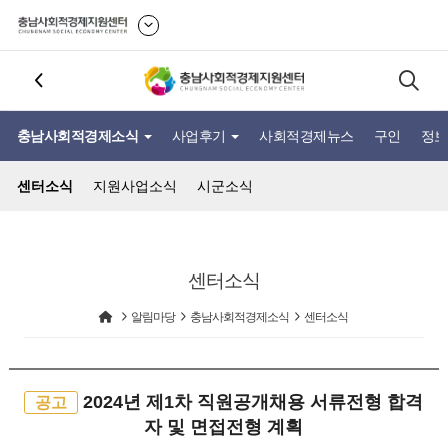
충남사회적경제소식
사업후기
사회적경제뉴스
구인
정보
센터소식
지원사업소식
시군소식
센터소식
알림마당
충남사회적경제소식
센터소식
2024년 제1차 직원공개채용 서류전형 합격
공고
자 및 면접전형 계획