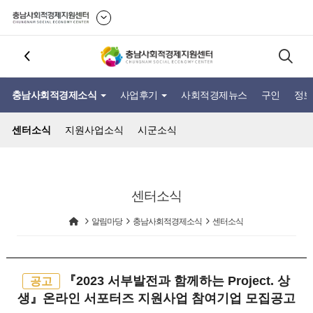
충남사회적경제소식
사업후기
사회적경제뉴스
구인
정보
센터소식
지원사업소식
시군소식
센터소식
알림마당
충남사회적경제소식
센터소식
『2023 서부발전과 함께하는 Project. 상
공고
생』온라인 서포터즈 지원사업 참여기업 모집공고