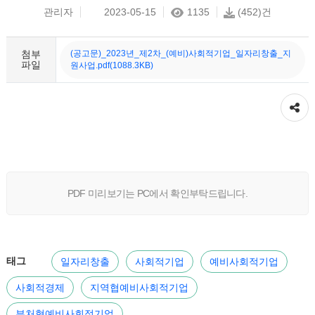
관리자
2023-05-15
1135
(452)건
첨부
(공고문)_2023년_제2차_(예비)사회적기업_일자리창출_지
파일
원사업.pdf(1088.3KB)
공유하기
PDF 미리보기는 PC에서 확인부탁드립니다.
태그
일자리창출
사회적기업
예비사회적기업
사회적경제
지역협예비사회적기업
부처형예비사회적기업