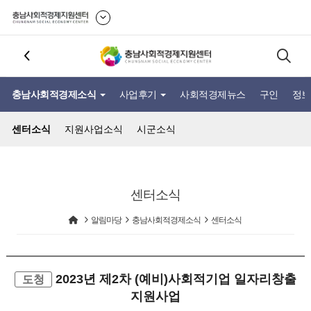
충남사회적경제소식
사업후기
사회적경제뉴스
구인
정보
센터소식
지원사업소식
시군소식
센터소식
알림마당
충남사회적경제소식
센터소식
2023년 제2차 (예비)사회적기업 일자리창출
도청
지원사업