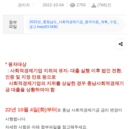
관리자
2022-10-04
2755
(768)건
첨부
2022년_충청남도_사회적경제기금_융자지원_계획_수정_
파일
공고.hwp(83.5KB)
공유하기
* 융자대상
: 사회적경제기업 지위의 유지- 대출 실행 이후 법인 전환,
인증 및 지정 만료 등으로
사회적경제기업의 지위를 상실한 경우 충남사회적경제기
금 대출을 상황하여야 함
22년 10월 4일(화)부터
로 충남 사회적경제기금 금리 변경이
시행됩니다.
자세한 사항은 아래 첨부파일을 참고해주세요.