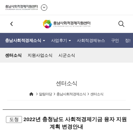
충남사회적경제소식
사업후기
사회적경제뉴스
구인
정보
센터소식
지원사업소식
시군소식
센터소식
알림마당
충남사회적경제소식
센터소식
2022년 충청남도 사회적경제기금 융자 지원
도청
계획 변경안내