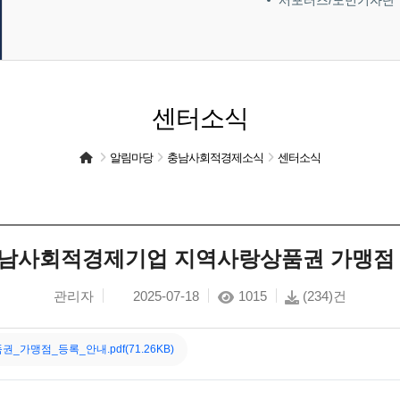
서포터즈/도민기자단
센터소식
알림마당
충남사회적경제소식
센터소식
남사회적경제기업 지역사랑상품권 가맹점 
관리자
2025-07-18
1015
(234)건
_가맹점_등록_안내.pdf(71.26KB)