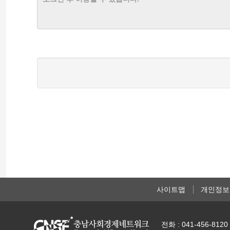
사이트맵
개인정보
전화 : 041-456-8120 