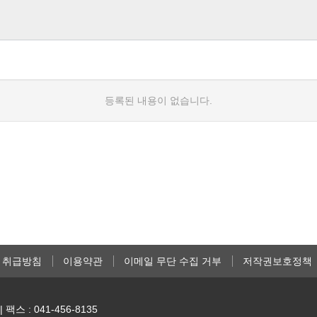
등록된 내용이 없습니다.
 취급방침
이용약관
이메일 무단 수집 거부
저작권보호정책
| 팩스 : 041-456-8135