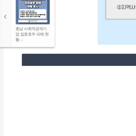
충남 사회적경제기
업 집중호우 피해 현
황…